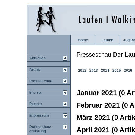
Home
Laufen
Jugen
Presseschau
Der Lau
Aktuelles
Archiv
2012
2013
2014
2015
2016
Presseschau
Januar 2021 (0 Art
Interna
Februar 2021 (0 Ar
Partner
Impressum
März 2021 (0 Artik
Datenschutz-
April 2021 (0 Artik
erklärung