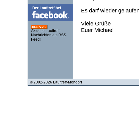
Es darf wieder gelaufen
Viele Grüße
RSS v.2.0
Euer Michael
Aktuelle Lauftreff-
Nachrichten als RSS-
Feed!
© 2002-2026 Lauftreff-Mondorf