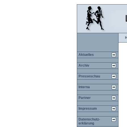
Aktuelles
Archiv
Presseschau
Interna
Partner
Impressum
Datenschutz-
erklärung