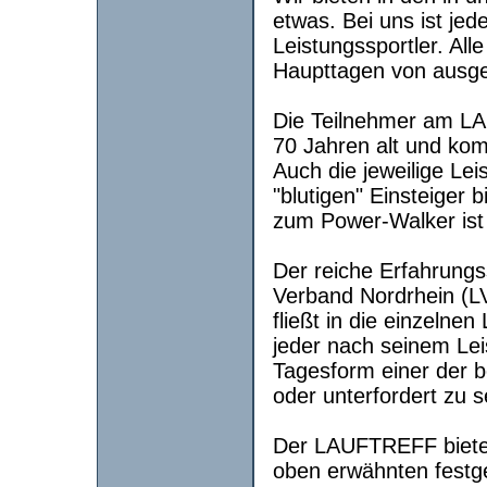
etwas. Bei uns ist je
Leistungssportler. Al
Haupttagen von ausgeb
Die Teilnehmer am L
70 Jahren alt und kom
Auch die jeweilige Lei
"blutigen" Einsteiger
zum Power-Walker ist a
Der reiche Erfahrungs
Verband Nordrhein (L
fließt in die einzelne
jeder nach seinem Le
Tagesform einer der 
oder unterfordert zu s
Der LAUFTREFF bietet
oben erwähnten festge