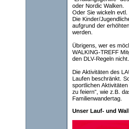
oder Nordic Walken.
Oder Sie wickeln evtl
Die Kinder/Jugendlic
aufgrund der erhöhten 
werden.
Übrigens, wer es möc
WALKING-TREFF Mitgli
den DLV-Regeln nicht
Die Aktivitäten des L
Laufen beschränkt. So
sportlichen Aktivitäte
zu feiern", wie z.B. d
Familienwandertag.
Unser Lauf- und Walk