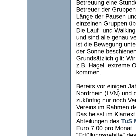
Betreuung eine Stunde
Betreuer der Gruppen
Länge der Pausen und
einzelnen Gruppen üb
Die Lauf- und Walking
und sind alle genau v
ist die Bewegung unt
der Sonne beschiene
Grundsätzlich gilt:
Wir
z.B. Hagel, extreme 
kommen.
Bereits vor einigen J
Nordrhein (LVN) und d
zukünftig nur noch Ver
Vereins im Rahmen der
Das heisst im Klartext
Abteilungen des
TuS 
Euro 7,00 pro Monat,
"Erfüllungsgehilfe" d