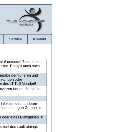
Service
Kontakt
en 6 und/oder 7 und beim
sten. Das gilt auch nach
Angabe der früheren und
rankungen oder
r des LT TuS Mondorf!
zieren lassen. Sie laufen
 Infektion oder anderen
einer niedrigen Gruppe mit
oder eines Blinkgürtels ist
ozent des Lauftrainings